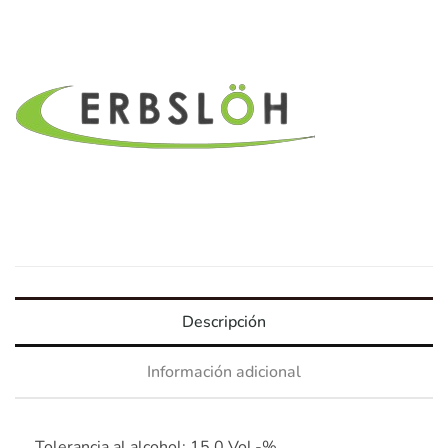
Descripción
Información adicional
Tolerancia al alcohol: 15,0 Vol.-%