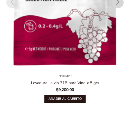
INSUMOS
Levadura Lalvin 71B para Vino x 5 grs
$
9,200.00
AÑADIR AL CARRITO