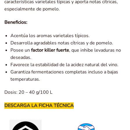
características varietales típicas y aporta notas cítricas,
especialmente de pomelo.
Beneficios:
Acentúa los aromas varietales típicos.
Desarrolla agradables notas cítricas y de pomelo.
Posee un
factor killer fuerte
, que inhibe levaduras no
deseadas.
Favorece la estabilidad de la acidez natural del vino.
Garantiza fermentaciones completas incluso a bajas
temperaturas.
Dosis: 20 – 40 g/100 L
DESCARGA LA FICHA TÉCNICA