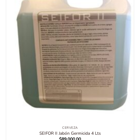
CERVEZA
SEIFOR II Jabón Germicida 4 Lts
$
89,000.00