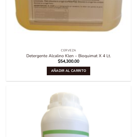
CERVEZA
Detergente Alcalino Klen – Bioquimat X 4 Lt.
$
54,300.00
AÑADIR AL CARRITO