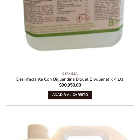
CERVEZA
Desinfectante Con Biguandina Biquat Bioquimat x 4 Lts
$
90,950.00
AÑADIR AL CARRITO