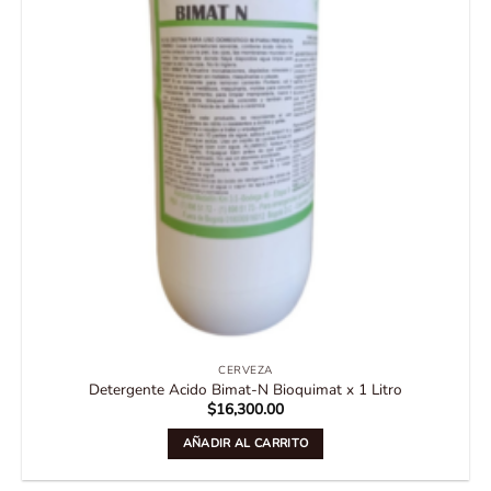
CERVEZA
Detergente Acido Bimat-N Bioquimat x 1 Litro
$
16,300.00
AÑADIR AL CARRITO