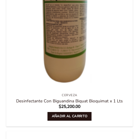
CERVEZA
Desinfectante Con Biguandina Biquat Bioquimat x 1 Lts
$
25,200.00
AÑADIR AL CARRITO