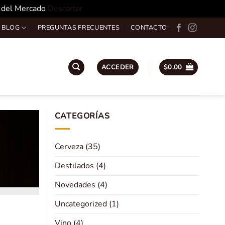
o del Mercado
Descartar
 BLOG
PREGUNTAS FRECUENTES
CONTACTO
ACCEDER
$
0.00
CATEGORÍAS
Cerveza
(35)
Destilados
(4)
Novedades
(4)
Uncategorized
(1)
Vino
(4)