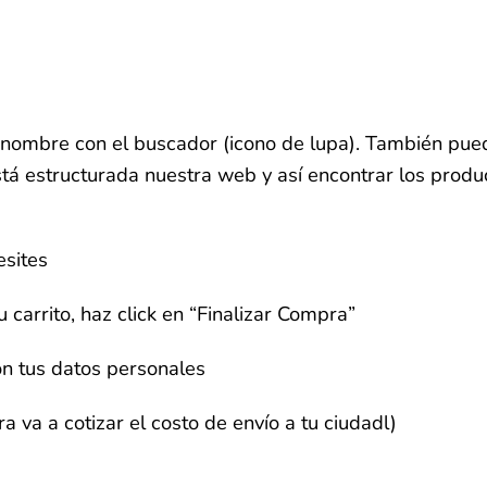
u nombre con el buscador (icono de lupa). También pue
stá estructurada nuestra web y así encontrar los prod
esites
 carrito, haz click en “Finalizar Compra”
n tus datos personales
 va a cotizar el costo de envío a tu ciudadl)