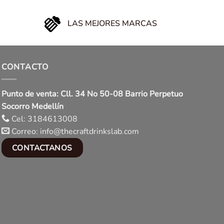
LAS MEJORES MARCAS
CONTACTO
Punto de venta: Cll. 34 No 50-08 Barrio Perpetuo
Socorro Medellín
Cel: 3184613008
Correo: info@thecraftdrinkslab.com
CONTACTANOS