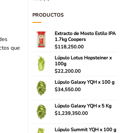
PRODUCTOS
Extracto de Mosto Estilo IPA
des
1.7kg Coopers
$
118,250.00
uctos que
Lúpulo Lotus Hopsteiner x
100g
$
22,200.00
Lúpulo Galaxy YQH x 100 g
$
34,550.00
Lúpulo Galaxy YQH x 5 Kg
$
1,239,350.00
Lúpulo Summit YQH x 100 g