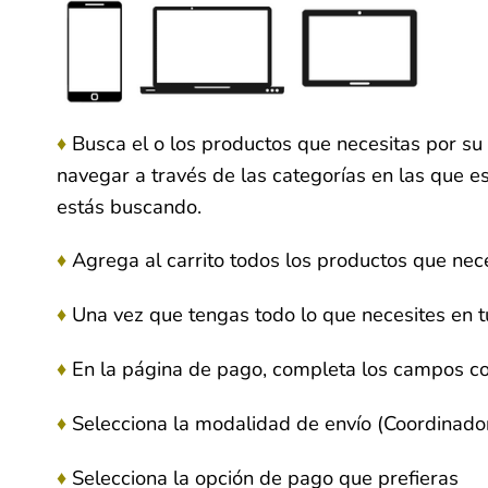
Busca el o los productos que necesitas por s
♦
navegar a través de las categorías en las que e
estás buscando.
♦
Agrega al carrito todos los productos que nec
♦
Una vez que tengas todo lo que necesites en tu
♦
En la página de pago, completa los campos co
♦
Selecciona la modalidad de envío (Coordinadora
♦
Selecciona la opción de pago que prefieras