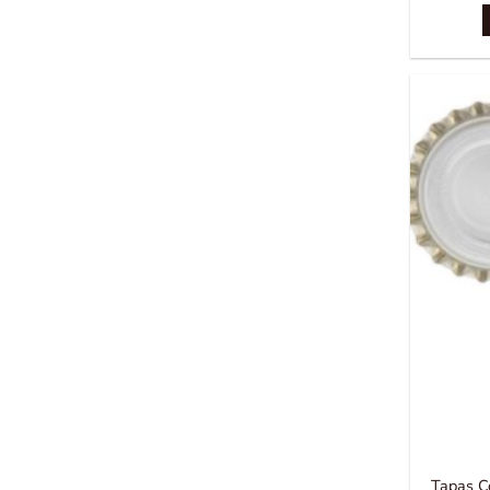
Tapas C