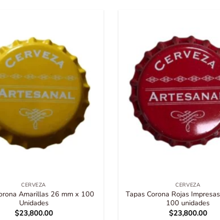
CERVEZA
CERVEZA
orona Amarillas 26 mm x 100
Tapas Corona Rojas Impresa
Unidades
100 unidades
$
23,800.00
$
23,800.00