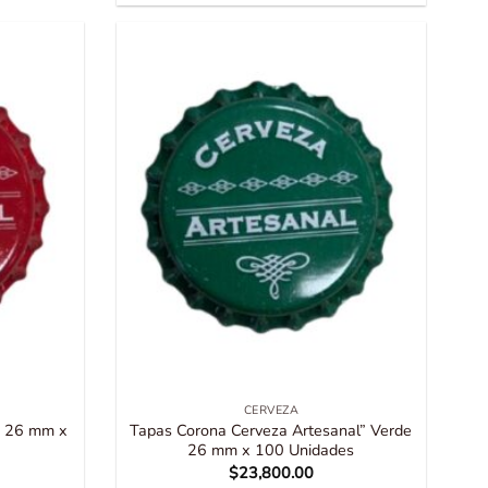
CERVEZA
s 26 mm x
Tapas Corona Cerveza Artesanal” Verde
26 mm x 100 Unidades
$
23,800.00