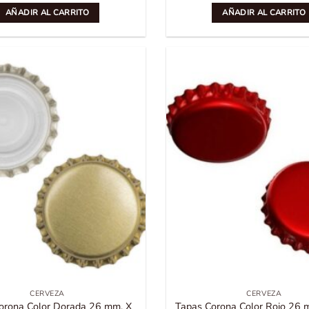
AÑADIR AL CARRITO
AÑADIR AL CARRITO
CERVEZA
CERVEZA
orona Color Dorada 26 mm. X
Tapas Corona Color Rojo 26 