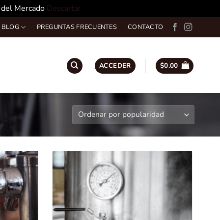
o del Mercado
Descartar
 BLOG
PREGUNTAS FRECUENTES
CONTACTO
ACCEDER
$
0.00