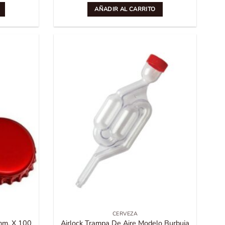
AÑADIR AL CARRITO
CERVEZA
mm. X 100
Airlock Trampa De Aire Modelo Burbuja