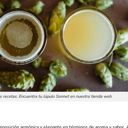
s recetas. Encuentra tu lúpulo Sonnet en nuestra tienda web
mposición armónica y elegante en términos de aroma y sabor. 