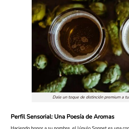
Dale un toque de distinción premium a tu
Perfil Sensorial: Una Poesía de Aromas
Haciendo honor a su nombre, el lúpulo Sonnet es una co