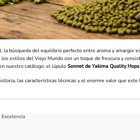
, la búsqueda del equilibrio perfecto entre aroma y amargor e
e los estilos del Viejo Mundo con un toque de frescura y consis
en nuestro catálogo: el lúpulo
Sonnet de Yakima Quality Hops
istoria, las características técnicas y el enorme valor que este
e Excelencia