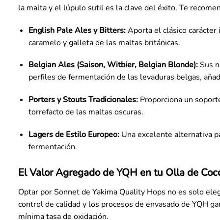
la malta y el lúpulo sutil es la clave del éxito. Te reco
English Pale Ales y Bitters:
Aporta el clásico carácter 
caramelo y galleta de las maltas británicas.
Belgian Ales (Saison, Witbier, Belgian Blonde):
Sus no
perfiles de fermentación de las levaduras belgas, añad
Porters y Stouts Tradicionales:
Proporciona un soporte
torrefacto de las maltas oscuras.
Lagers de Estilo Europeo:
Una excelente alternativa pa
fermentación.
El Valor Agregado de YQH en tu Olla de Coc
Optar por Sonnet de Yakima Quality Hops no es solo elegir
control de calidad y los procesos de envasado de YQH gar
mínima tasa de oxidación.