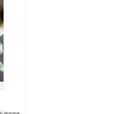
Al destapar