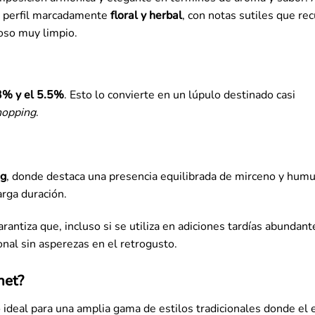
n perfil marcadamente
floral y herbal
, con notas sutiles que rec
roso muy limpio.
3% y el 5.5%
. Esto lo convierte en un lúpulo destinado casi
hopping
.
0g
, donde destaca una presencia equilibrada de mirceno y humu
rga duración.
tiza que, incluso si se utiliza en adiciones tardías abundante
onal sin asperezas en el retrogusto.
net?
 ideal para una amplia gama de estilos tradicionales donde el e