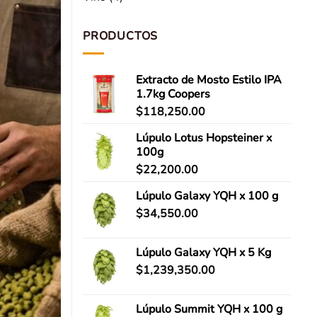
PRODUCTOS
Extracto de Mosto Estilo IPA
1.7kg Coopers
$
118,250.00
Lúpulo Lotus Hopsteiner x
100g
$
22,200.00
Lúpulo Galaxy YQH x 100 g
$
34,550.00
Lúpulo Galaxy YQH x 5 Kg
$
1,239,350.00
Lúpulo Summit YQH x 100 g