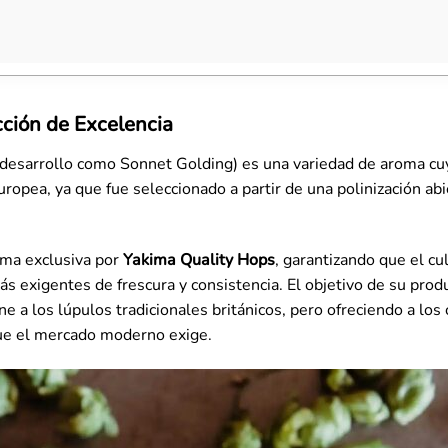
cción de Excelencia
 desarrollo como Sonnet Golding) es una variedad de aroma cuy
ropea, ya que fue seleccionado a partir de una polinización abi
orma exclusiva por
Yakima Quality Hops
, garantizando que el cul
 exigentes de frescura y consistencia. El objetivo de su prod
ine a los lúpulos tradicionales británicos, pero ofreciendo a los
 que el mercado moderno exige.