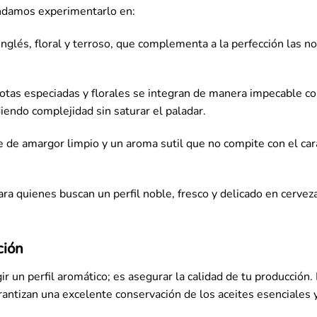
mendamos experimentarlo en:
inglés, floral y terroso, que complementa a la perfección las no
tas especiadas y florales se integran de manera impecable co
iendo complejidad sin saturar el paladar.
 de amargor limpio y un aroma sutil que no compite con el car
ra quienes buscan un perfil noble, fresco y delicado en cervez
ción
 un perfil aromático; es asegurar la calidad de tu producción. 
antizan una excelente conservación de los aceites esenciales 