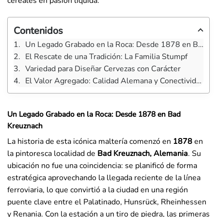
cereales en pasión líquida.
Contenidos
Un Legado Grabado en la Roca: Desde 1878 en Bad Kreuznach
El Rescate de una Tradición: La Familia Stumpf
Variedad para Diseñar Cervezas con Carácter
El Valor Agregado: Calidad Alemana y Conectividad Global
Un Legado Grabado en la Roca: Desde 1878 en Bad
Kreuznach
La historia de esta icónica maltería comenzó en
1878
en
la pintoresca localidad de
Bad Kreuznach, Alemania
. Su
ubicación no fue una coincidencia: se planificó de forma
estratégica aprovechando la llegada reciente de la línea
ferroviaria, lo que convirtió a la ciudad en una región
puente clave entre el Palatinado, Hunsrück, Rheinhessen
y Renania. Con la estación a un tiro de piedra, las primeras