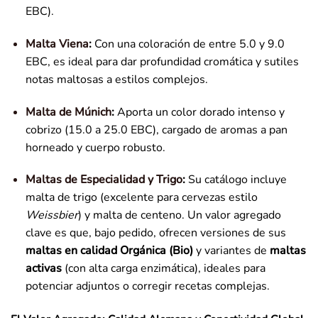
EBC).
Malta Viena
:
Con una coloración de entre 5.0 y 9.0
EBC, es ideal para dar profundidad cromática y sutiles
notas maltosas a estilos complejos.
Malta de Múnich
:
Aporta un color dorado intenso y
cobrizo (15.0 a 25.0 EBC), cargado de aromas a pan
horneado y cuerpo robusto.
Maltas de Especialidad y Trigo
:
Su catálogo incluye
malta de trigo (excelente para cervezas estilo
Weissbier
) y malta de centeno. Un valor agregado
clave es que, bajo pedido, ofrecen versiones de sus
maltas en calidad Orgánica (Bio)
y variantes de
maltas
activas
(con alta carga enzimática), ideales para
potenciar adjuntos o corregir recetas complejas.