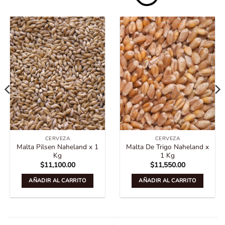
CERVEZA
CERVEZA
Malta Pilsen Naheland x 1
Malta De Trigo Naheland x
Kg
1 Kg
$
11,100.00
$
11,550.00
AÑADIR AL CARRITO
AÑADIR AL CARRITO