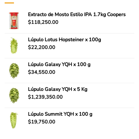
Extracto de Mosto Estilo IPA 1.7kg Coopers
$
118,250.00
Lúpulo Lotus Hopsteiner x 100g
$
22,200.00
Lúpulo Galaxy YQH x 100 g
$
34,550.00
Lúpulo Galaxy YQH x 5 Kg
$
1,239,350.00
Lúpulo Summit YQH x 100 g
$
19,750.00