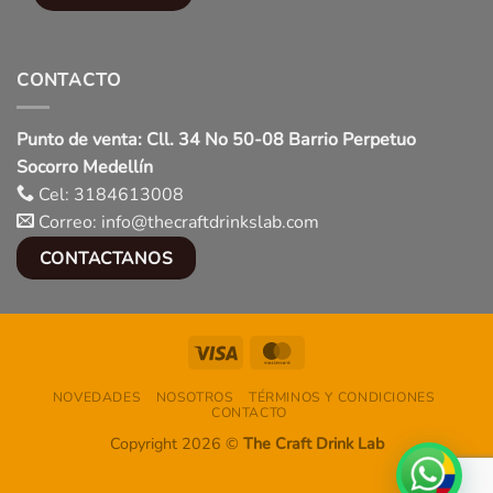
CONTACTO
Punto de venta: Cll. 34 No 50-08 Barrio Perpetuo
Socorro Medellín
Cel: 3184613008
Correo: info@thecraftdrinkslab.com
CONTACTANOS
Visa
MasterCard
NOVEDADES
NOSOTROS
TÉRMINOS Y CONDICIONES
CONTACTO
Copyright 2026 ©
The Craft Drink Lab