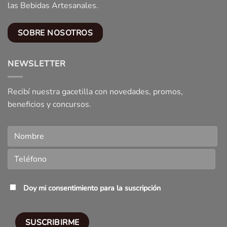
las Bebidas Artesanales.
SOBRE NOSOTROS
NEWSLETTER
Recibí nuestra gacetilla con novedades, promos,
beneficios y concursos.
Doy mi consentimiento para la suscripción