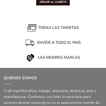
AÑADIR AL CARRITO
TODAS LAS TARJETAS
ENVÍOS A TODO EL PAÍS
LAS MEJORES MARCAS
QUIENES SOMOS
Craft significa oficio, trabajo, artesanía, destreza, arte o
manufacturar. Contamos con todo lo necesario para
quienes desean sumergirse en el apasionante mundo de