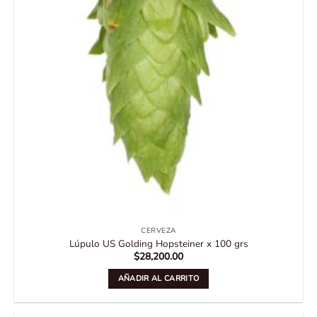
CERVEZA
Lúpulo US Golding Hopsteiner x 100 grs
$
28,200.00
AÑADIR AL CARRITO