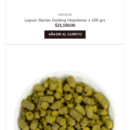
CERVEZA
Lúpulo Styrian Golding Hopsteiner x 100 grs
$
21,150.00
AÑADIR AL CARRITO