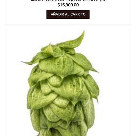
$
15,900.00
AÑADIR AL CARRITO