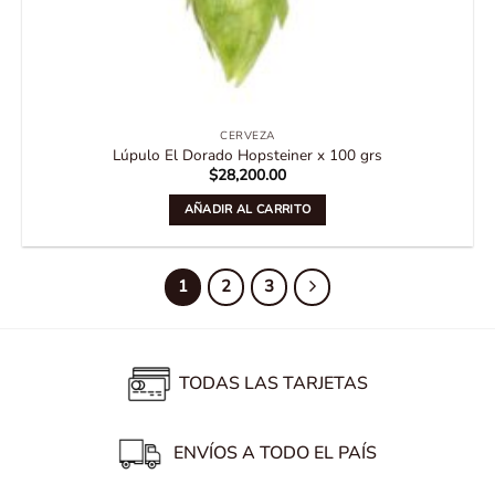
CERVEZA
Lúpulo El Dorado Hopsteiner x 100 grs
$
28,200.00
AÑADIR AL CARRITO
1
2
3
TODAS LAS TARJETAS
ENVÍOS A TODO EL PAÍS