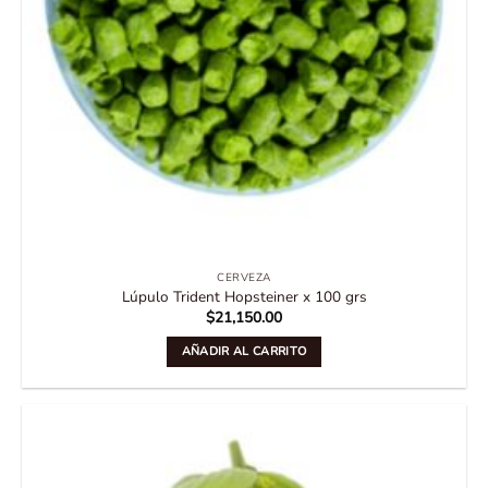
CERVEZA
Lúpulo Trident Hopsteiner x 100 grs
$
21,150.00
AÑADIR AL CARRITO