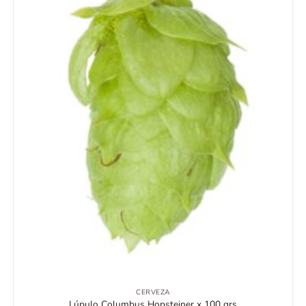
CERVEZA
Lúpulo Columbus Hopsteiner x 100 grs