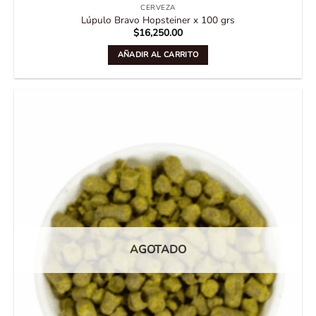
CERVEZA
Lúpulo Bravo Hopsteiner x 100 grs
$
16,250.00
AÑADIR AL CARRITO
AGOTADO