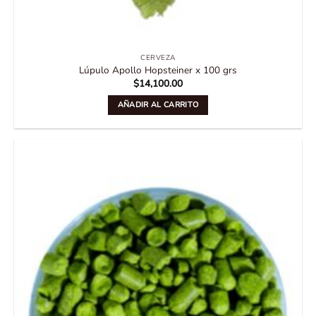
CERVEZA
Lúpulo Apollo Hopsteiner x 100 grs
$
14,100.00
AÑADIR AL CARRITO