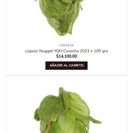
CERVEZA
Lúpulo Nugget YQH Cosecha 2023 x 100 grs
$
14,100.00
AÑADIR AL CARRITO