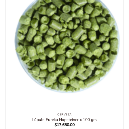
CERVEZA
Lúpulo Eureka Hopsteiner x 100 grs
$
17,650.00