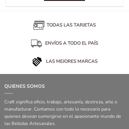
TODAS LAS TARJETAS
ENVÍOS A TODO EL PAÍS
LAS MEJORES MARCAS
QUIENES SOMOS
Craft significa oficio, trabajo, artesanía, destreza, arte o
manufacturar. Contamos con todo lo necesario para
quienes desean sumergirse en el apasionante mundo de
las Bebidas Artesanales.