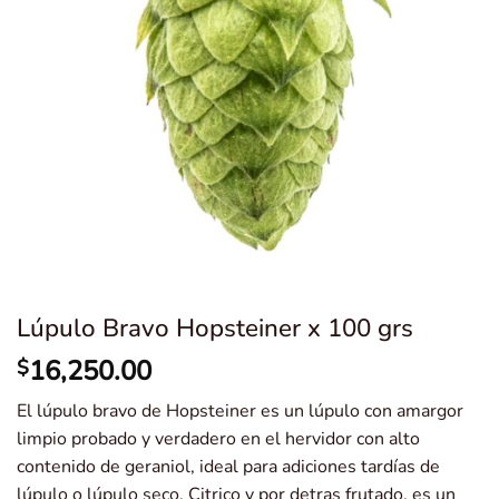
Lúpulo Bravo Hopsteiner x 100 grs
16,250.00
$
El lúpulo bravo de Hopsteiner es un lúpulo con amargor
limpio probado y verdadero en el hervidor con alto
contenido de geraniol, ideal para adiciones tardías de
lúpulo o lúpulo seco. Citrico y por detras frutado, es un