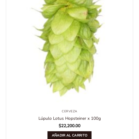
CERVEZA
Lúpulo Lotus Hopsteiner x 100g
$
22,200.00
AÑADIR AL CARRITO