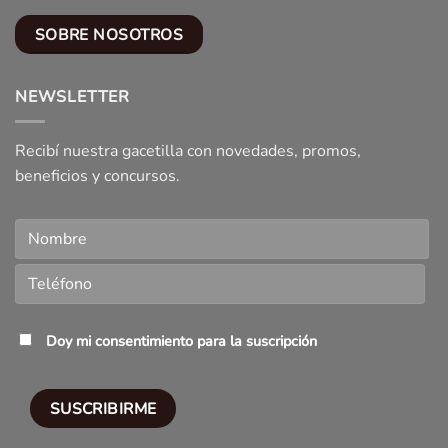
SOBRE NOSOTROS
NEWSLETTER
Recibí nuestra gacetilla con novedades, promos,
beneficios y concursos.
Doy mi consentimiento para la suscripción