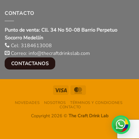
CONTACTO
Punto de venta: Cll. 34 No 50-08 Barrio Perpetuo
Socorro Medellín
Cel: 3184613008
Correo: info@thecraftdrinkslab.com
CONTACTANOS
Visa
MasterCard
NOVEDADES
NOSOTROS
TÉRMINOS Y CONDICIONES
CONTACTO
Copyright 2026 ©
The Craft Drink Lab