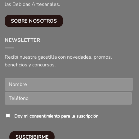
las Bebidas Artesanales.
SOBRE NOSOTROS
NEWSLETTER
Recibí nuestra gacetilla con novedades, promos,
beneficios y concursos.
Doy mi consentimiento para la suscripción