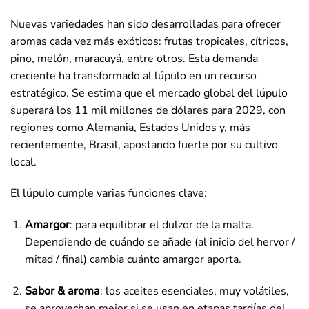
Nuevas variedades han sido desarrolladas para ofrecer
aromas cada vez más exóticos: frutas tropicales, cítricos,
pino, melón, maracuyá, entre otros. Esta demanda
creciente ha transformado al lúpulo en un recurso
estratégico. Se estima que el mercado global del lúpulo
superará los 11 mil millones de dólares para 2029, con
regiones como Alemania, Estados Unidos y, más
recientemente, Brasil, apostando fuerte por su cultivo
local.
El lúpulo cumple varias funciones clave:
Amargor
: para equilibrar el dulzor de la malta.
Dependiendo de cuándo se añade (al inicio del hervor /
mitad / final) cambia cuánto amargor aporta.
Sabor & aroma
: los aceites esenciales, muy volátiles,
se aprovechan mejor si se usan en etapas tardías del