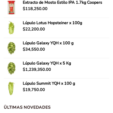
Extracto de Mosto Estilo IPA 1.7kg Coopers
$
118,250.00
Lúpulo Lotus Hopsteiner x 100g
$
22,200.00
Lúpulo Galaxy YQH x 100 g
$
34,550.00
Lúpulo Galaxy YQH x 5 Kg
$
1,239,350.00
Lúpulo Summit YQH x 100 g
$
19,750.00
ÜLTIMAS NOVEDADES