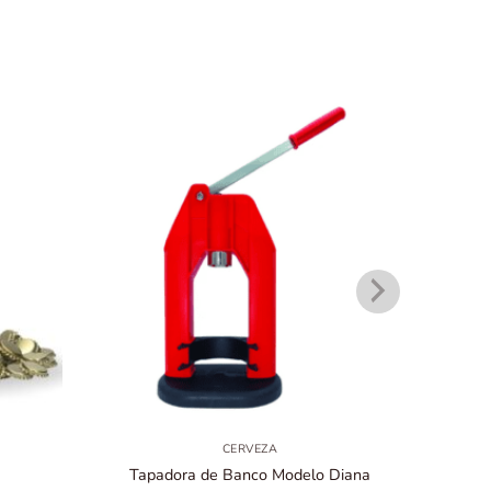
CERVEZA
Tapadora de Banco Modelo Diana
Rack