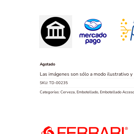
Agotado
Las imágenes son sólo a modo ilustrativo y
SKU:
TD-00235
Categorías:
Cerveza
,
Embotellado
,
Embotellado Acceso