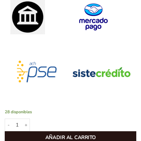
28 disponibles
Trasvasador De Mosto o Cerveza Con Boquilla De Soplado cantida
AÑADIR AL CARRITO