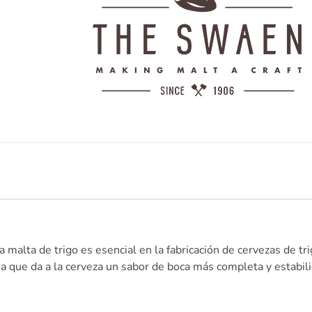
ta malta de trigo es esencial en la fabricación de cervezas de tr
na que da a la cerveza un sabor de boca más completa y estabil