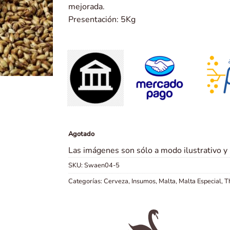
mejorada.
Presentación: 5Kg
Agotado
Las imágenes son sólo a modo ilustrativo y
SKU:
Swaen04-5
Categorías:
Cerveza
,
Insumos
,
Malta
,
Malta Especial
,
T