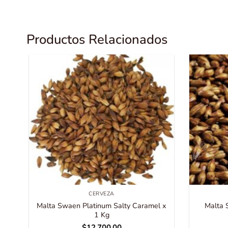
Productos Relacionados
CERVEZA
Malta Swaen Platinum Salty Caramel x
Malta 
1 Kg
$
12,700.00