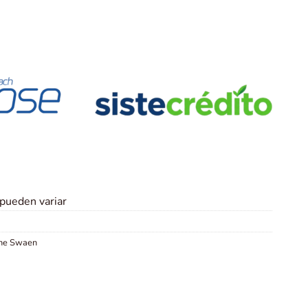
 pueden variar
he Swaen