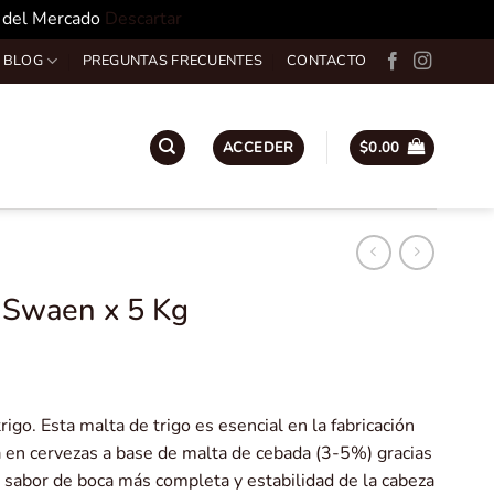
o del Mercado
Descartar
 BLOG
PREGUNTAS FRECUENTES
CONTACTO
ACCEDER
$
0.00
 Swaen x 5 Kg
rigo. Esta malta de trigo es esencial en la fabricación
za en cervezas a base de malta de cebada (3-5%) gracias
un sabor de boca más completa y estabilidad de la cabeza