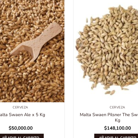
CERVEZA
CERVEZA
alta Swaen Ale x 5 Kg
Malta Swaen Pilsner The Sw
Kg
$
50,000.00
$
148,100.00