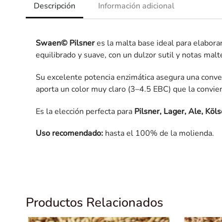
Descripción
Información adicional
Swaen© Pilsner
es la malta base ideal para elaborar
equilibrado y suave, con un dulzor sutil y notas malt
Su excelente potencia enzimática asegura una conver
aporta un color muy claro (3–4.5 EBC) que la convier
Es la elección perfecta para
Pilsner, Lager, Ale, Köl
Uso recomendado:
hasta el 100% de la molienda.
Productos Relacionados