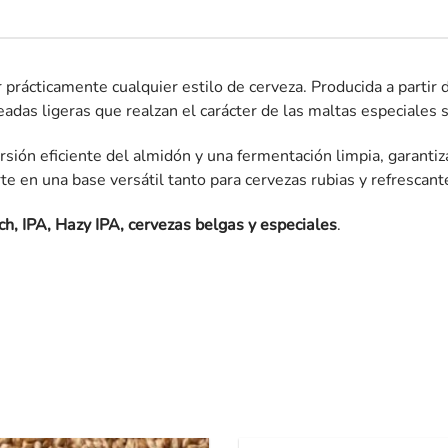
 prácticamente cualquier estilo de cerveza. Producida a partir 
eadas ligeras que realzan el carácter de las maltas especiales s
sión eficiente del almidón y una fermentación limpia, garantiz
te en una base versátil tanto para cervezas rubias y refrescan
sch, IPA, Hazy IPA, cervezas belgas y especiales
.