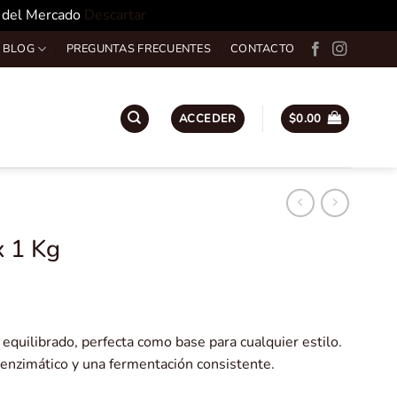
o del Mercado
Descartar
 BLOG
PREGUNTAS FRECUENTES
CONTACTO
ACCEDER
$
0.00
x 1 Kg
equilibrado, perfecta como base para cualquier estilo.
 enzimático y una fermentación consistente.