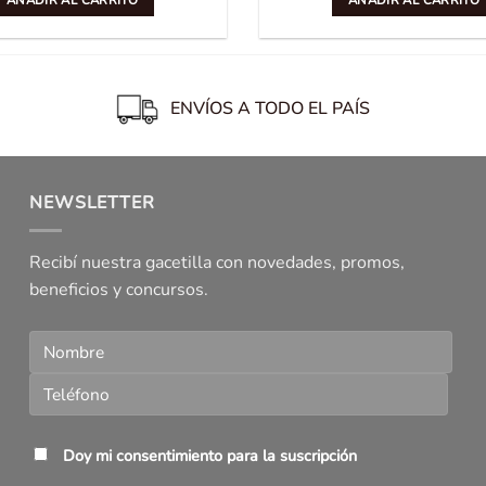
AÑADIR AL CARRITO
AÑADIR AL CARRITO
ENVÍOS A TODO EL PAÍS
NEWSLETTER
Recibí nuestra gacetilla con novedades, promos,
beneficios y concursos.
Doy mi consentimiento para la suscripción