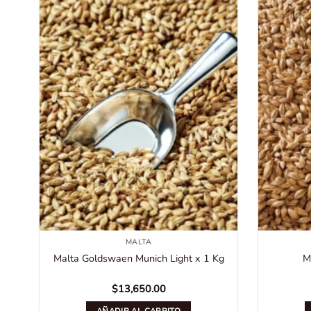
MALTA
Malta Goldswaen Munich Light x 1 Kg
M
$
13,650.00