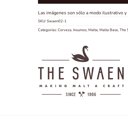
Las imágenes son sólo a modo ilustrativo y
SKU:
Swaen02-1
Categorías:
Cerveza
,
Insumos
,
Malta
,
Malta Base
,
The