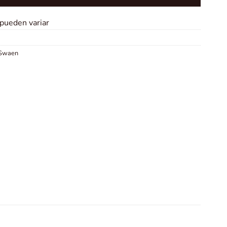
 pueden variar
 Swaen