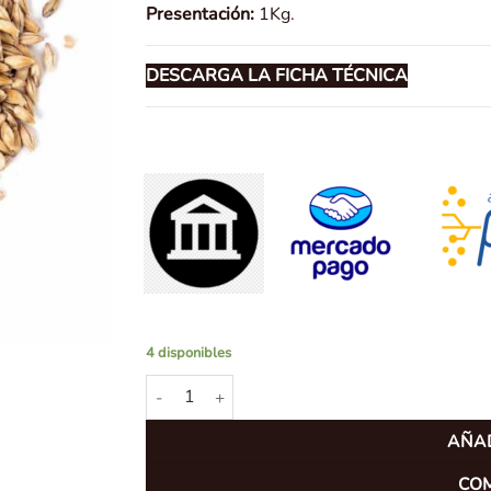
Presentación:
1Kg.
DESCARGA LA FICHA TÉCNICA
4 disponibles
Malta Pilsen The Swaen x 1 Kg cantidad
AÑAD
CO