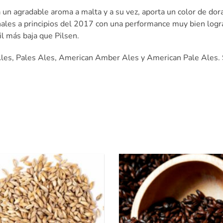
un agradable aroma a malta y a su vez, aporta un color de dora
anales a principios del 2017 con una performance muy bien log
l más baja que Pilsen.
d Ales, Pales Ales, American Amber Ales y American Pale Ales.