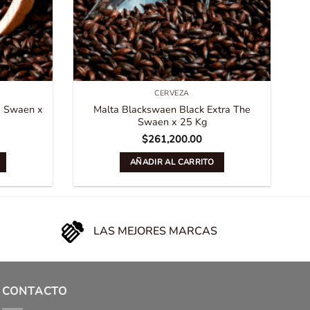
CERVEZA
e Swaen x
Malta Blackswaen Black Extra The
Swaen x 25 Kg
$
261,200.00
AÑADIR AL CARRITO
LAS MEJORES MARCAS
CONTACTO