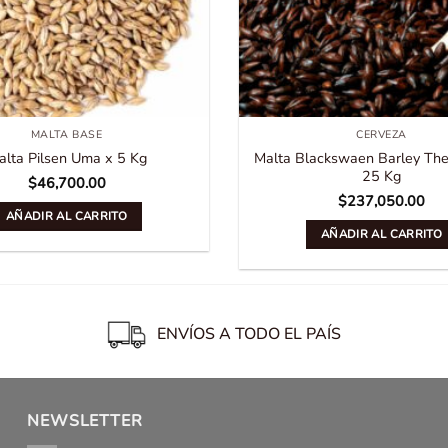
MALTA BASE
CERVEZA
alta Pilsen Uma x 5 Kg
Malta Blackswaen Barley Th
25 Kg
$
46,700.00
$
237,050.00
AÑADIR AL CARRITO
AÑADIR AL CARRITO
ENVÍOS A TODO EL PAÍS
NEWSLETTER