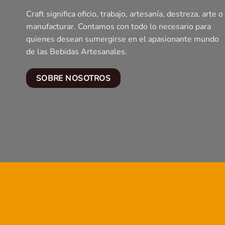
Craft significa oficio, trabajo, artesanía, destreza, arte o
manufacturar. Contamos con todo lo necesario para
quienes desean sumergirse en el apasionante mundo
de las Bebidas Artesanales.
SOBRE NOSOTROS