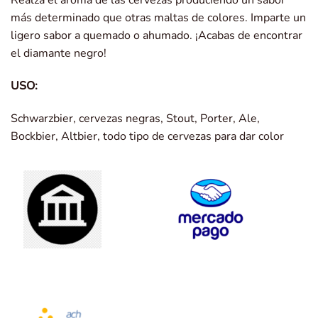
Realza el aroma de las cervezas produciendo un sabor
más determinado que otras maltas de colores. Imparte un
ligero sabor a quemado o ahumado. ¡Acabas de encontrar
el diamante negro!
USO:
Schwarzbier, cervezas negras, Stout, Porter, Ale,
Bockbier, Altbier, todo tipo de cervezas para dar color