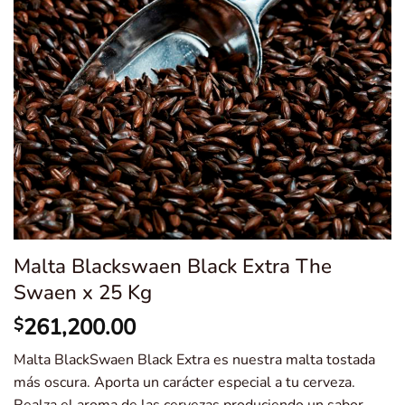
Malta Blackswaen Black Extra The
Swaen x 25 Kg
261,200.00
$
Malta BlackSwaen Black Extra es nuestra malta tostada
más oscura. Aporta un carácter especial a tu cerveza.