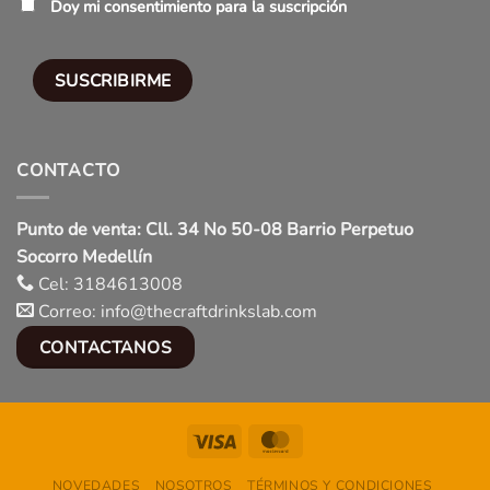
Doy mi consentimiento para la suscripción
CONTACTO
Punto de venta: Cll. 34 No 50-08 Barrio Perpetuo
Socorro Medellín
Cel: 3184613008
Correo: info@thecraftdrinkslab.com
CONTACTANOS
Visa
MasterCard
NOVEDADES
NOSOTROS
TÉRMINOS Y CONDICIONES