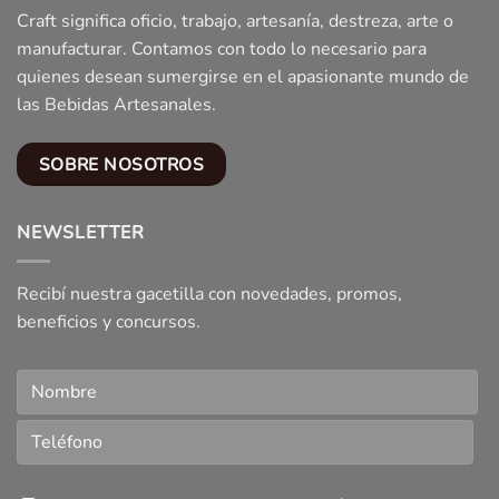
Craft significa oficio, trabajo, artesanía, destreza, arte o
manufacturar. Contamos con todo lo necesario para
quienes desean sumergirse en el apasionante mundo de
las Bebidas Artesanales.
SOBRE NOSOTROS
NEWSLETTER
Recibí nuestra gacetilla con novedades, promos,
beneficios y concursos.