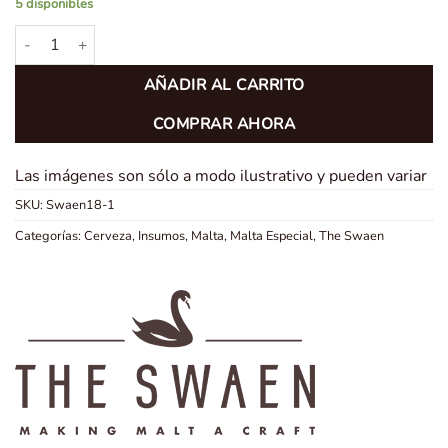
5 disponibles
Malta Goldswaen Brown Light x 1 Kg cantidad
AÑADIR AL CARRITO
COMPRAR AHORA
Las imágenes son sólo a modo ilustrativo y pueden variar
SKU:
Swaen18-1
Categorías:
Cerveza
,
Insumos
,
Malta
,
Malta Especial
,
The Swaen