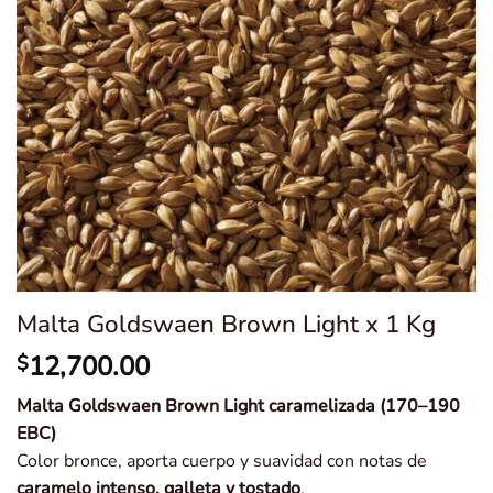
Malta Goldswaen Brown Light x 1 Kg
12,700.00
$
Malta Goldswaen Brown Light caramelizada (170–190
EBC)
Color bronce, aporta cuerpo y suavidad con notas de
caramelo intenso, galleta y tostado
.