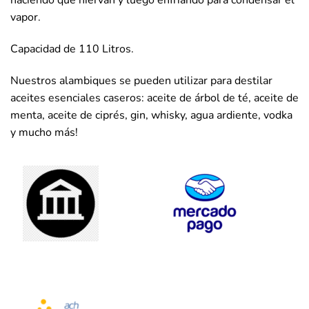
haciendo que hiervan y luego enfriando para condensar el
vapor.
Capacidad de 110 Litros.
Nuestros alambiques se pueden utilizar para destilar
aceites esenciales caseros: aceite de árbol de té, aceite de
menta, aceite de ciprés, gin, whisky, agua ardiente, vodka
y mucho más!