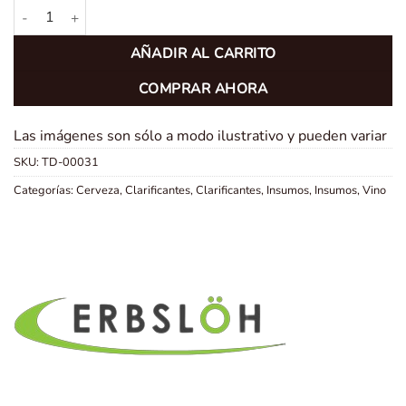
Clarificante Silica Gel Klar Sol 30 Erbsloh x 1 Litro cantidad
AÑADIR AL CARRITO
COMPRAR AHORA
Las imágenes son sólo a modo ilustrativo y pueden variar
SKU:
TD-00031
Categorías:
Cerveza
,
Clarificantes
,
Clarificantes
,
Insumos
,
Insumos
,
Vino