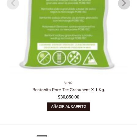
VINO
Bentonita Pore-Tec Granubent X 1 Kg.
$
30,850.00
AÑADIR AL CARRITO