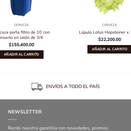
CERVEZA
CERVEZA
caza porta filtro de 10 con
Lúpulo Lotus Hopsteiner x
inserto en latón de 3/4
$
22,200.00
$
155,400.00
AÑADIR AL CARRITO
AÑADIR AL CARRITO
ENVÍOS A TODO EL PAÍS
NEWSLETTER
Recibí nuestra gacetilla con novedades, promos,