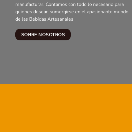
manufacturar. Contamos con todo lo necesario para
quienes desean sumergirse en el apasionante mundo
de las Bebidas Artesanales.
SOBRE NOSOTROS