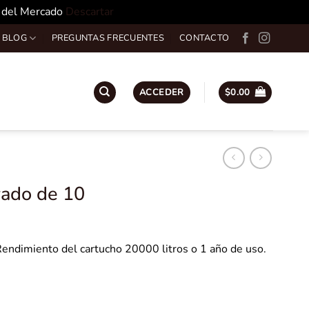
o del Mercado
Descartar
 BLOG
PREGUNTAS FRECUENTES
CONTACTO
ACCEDER
$
0.00
vado de 10
Rendimiento del cartucho 20000 litros o 1 año de uso.