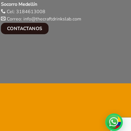
Socorro Medellín
Cel: 3184613008
Correo: info@thecraftdrinkslab.com
CONTACTANOS