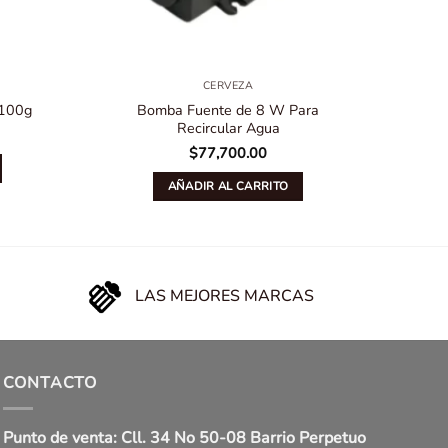
CERVEZA
 100g
Bomba Fuente de 8 W Para
B
Recircular Agua
$
77,700.00
AÑADIR AL CARRITO
LAS MEJORES MARCAS
CONTACTO
Punto de venta: Cll. 34 No 50-08 Barrio Perpetuo