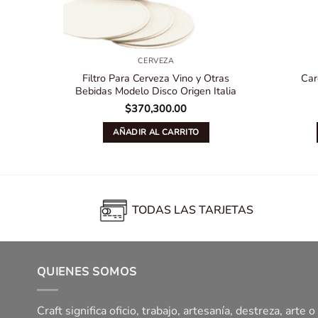
CERVEZA
Filtro Para Cerveza Vino y Otras
Car
Bebidas Modelo Disco Origen Italia
$
370,300.00
AÑADIR AL CARRITO
TODAS LAS TARJETAS
QUIENES SOMOS
Craft significa oficio, trabajo, artesanía, destreza, arte o