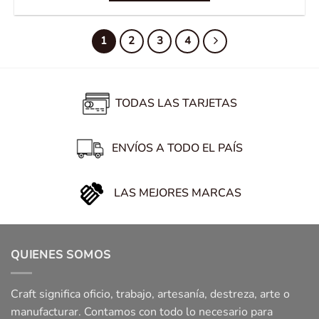
1
2
3
4
TODAS LAS TARJETAS
ENVÍOS A TODO EL PAÍS
LAS MEJORES MARCAS
QUIENES SOMOS
Craft significa oficio, trabajo, artesanía, destreza, arte o
manufacturar. Contamos con todo lo necesario para