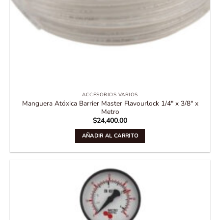
ACCESORIOS VARIOS
Manguera Atóxica Barrier Master Flavourlock 1/4″ x 3/8″ x
Metro
$
24,400.00
AÑADIR AL CARRITO