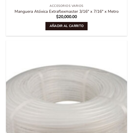
ACCESORIOS VARIOS
Manguera Atóxica Extraflexmaster 3/16″ x 7/16″ x Metro
$
20,000.00
AÑADIR AL CARRITO