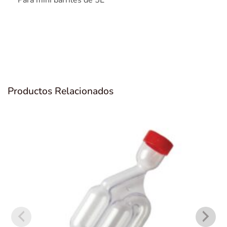
Para mini barriles de 5L
Productos Relacionados