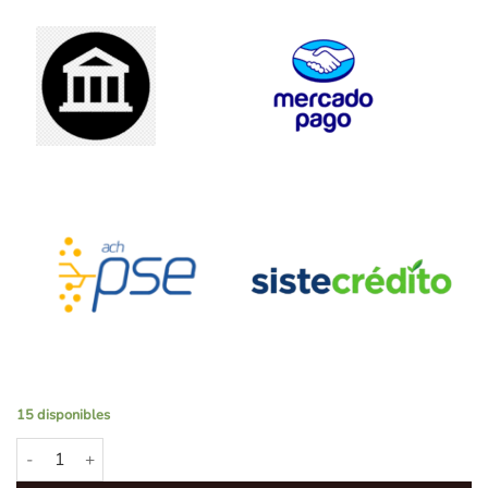
15 disponibles
Tapón de Caucho para Barriles de 5 Litros en Inoxidable cantidad