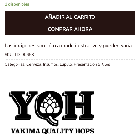
1 disponibles
AÑADIR AL CARRITO
COMPRAR AHORA
Las imágenes son sólo a modo ilustrativo y pueden variar
SKU:
TD-00658
Categorías:
Cerveza
,
Insumos
,
Lúpulo
,
Presentación 5 Kilos