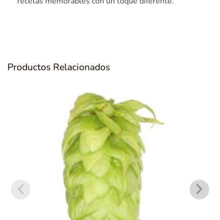
recetas memorables con un toque diferente.
Productos Relacionados