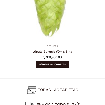
CERVEZA
Lúpulo Summit YQH x 5 Kg
$
708,900.00
AÑADIR AL CARRITO
TODAS LAS TARJETAS
ENVÍOS A TODO EL PAÍS