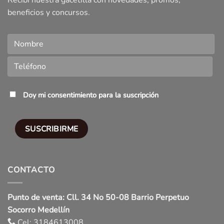
Recibí nuestra gacetilla con novedades, promos,
beneficios y concursos.
Doy mi consentimiento para la suscripción
CONTACTO
Punto de venta: Cll. 34 No 50-08 Barrio Perpetuo
Socorro Medellín
Cel: 3184613008