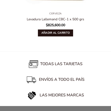
CERVEZA
Levadura Lallemand CBC-1 x 500 grs
$
825,600.00
AÑADIR AL CARRITO
TODAS LAS TARJETAS
ENVÍOS A TODO EL PAÍS
LAS MEJORES MARCAS