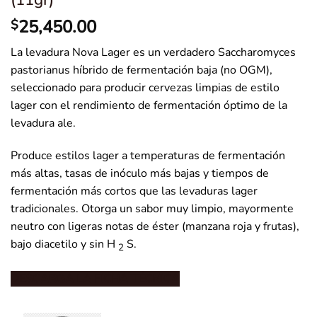
25,450.00
$
La levadura Nova Lager es un verdadero Saccharomyces
pastorianus híbrido de fermentación baja (no OGM),
seleccionado para producir cervezas limpias de estilo
lager con el rendimiento de fermentación óptimo de la
levadura ale.
Produce estilos lager a temperaturas de fermentación
más altas, tasas de inóculo más bajas y tiempos de
fermentación más cortos que las levaduras lager
tradicionales.
Otorga un sabor muy limpio, mayormente
neutro con ligeras notas de éster (manzana roja y frutas),
bajo diacetilo y sin H
S.
2
DESCARGA LA FICHA TÉCNICA