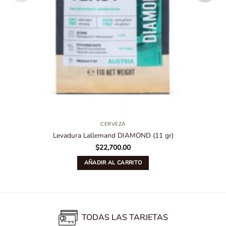
CERVEZA
Levadura Lallemand DIAMOND (11 gr)
$
22,700.00
AÑADIR AL CARRITO
TODAS LAS TARJETAS