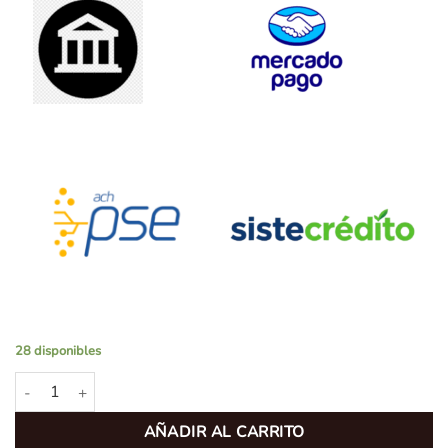
28 disponibles
Levadura Lallemand NOVA LAGER (11gr) cantidad
AÑADIR AL CARRITO