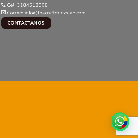
Cel: 3184613008
Correo: info@thecraftdrinkslab.com
CONTACTANOS