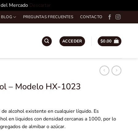
o del Mercado
Descartar
 BLOG
PREGUNTAS FRECUENTES
CONTACTO
ACCEDER
$
0.00
Vol – Modelo HX-1023
 de alcohol existente en cualquier líquido. Es
ohol en liquidos con densidad cercanas a 1000, por lo
agregados de almibar o azúcar.