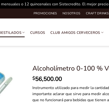
 mensuales o 12 quincenales con Sistecredito. El mejor preci
PROMOCIONES
NOSOTROS
CRAFT DRINKS
DESTILADOS
CURSOS
CLUB AMIGOS CERVECEROS
Alcoholímetro 0-100 % 
56,500.00
$
Instrumento utilizado para medir la cantidad
importante aclarar que sirve para medir alc
que no funcionará para bebidas que tienen 