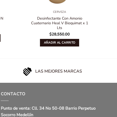
CERVEZA
-N
Desinfectante Con Amonio
Cuaternario Heal V Bioquimat x 1
Cuat
Lts
$
28,550.00
AÑADIR AL CARRITO
LAS MEJORES MARCAS
CONTACTO
Punto de venta: Cll. 34 No 50-08 Barrio Perpetuo
Socorro Medellín