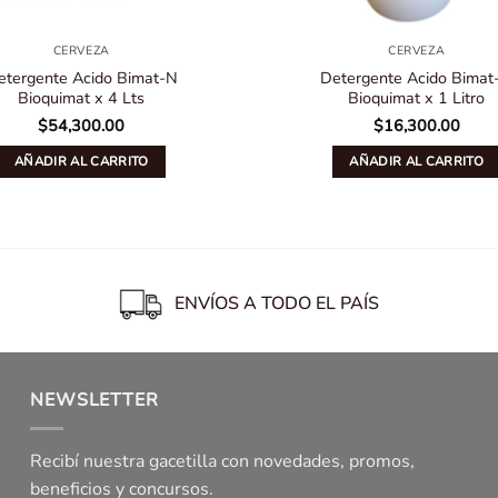
CERVEZA
CERVEZA
etergente Acido Bimat-N
Detergente Acido Bimat
Bioquimat x 4 Lts
Bioquimat x 1 Litro
$
54,300.00
$
16,300.00
AÑADIR AL CARRITO
AÑADIR AL CARRITO
ENVÍOS A TODO EL PAÍS
NEWSLETTER
Recibí nuestra gacetilla con novedades, promos,
beneficios y concursos.