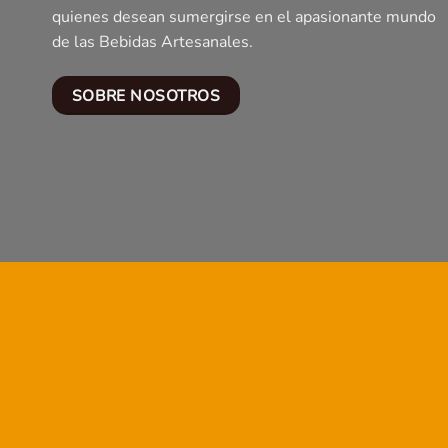
quienes desean sumergirse en el apasionante mundo
de las Bebidas Artesanales.
SOBRE NOSOTROS