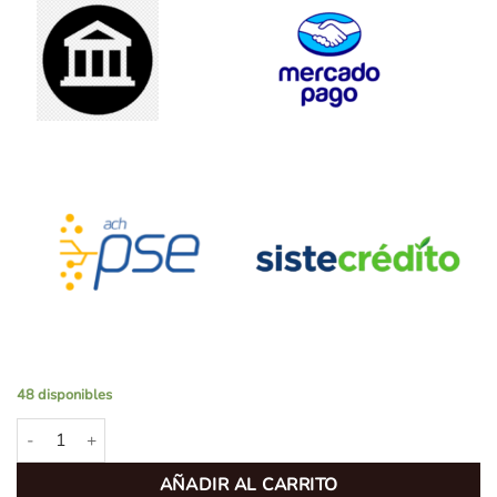
48 disponibles
Acople Rápido Unión Control De Caudal Modelo HSTU 3/8-3/8 ca
AÑADIR AL CARRITO