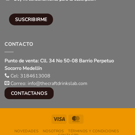
CONTACTO
Punto de venta: Cll. 34 No 50-08 Barrio Perpetuo
Socorro Medellín
Cel: 3184613008
Correo: info@thecraftdrinkslab.com
CONTACTANOS
Visa
MasterCard
NOVEDADES
NOSOTROS
TÉRMINOS Y CONDICIONES