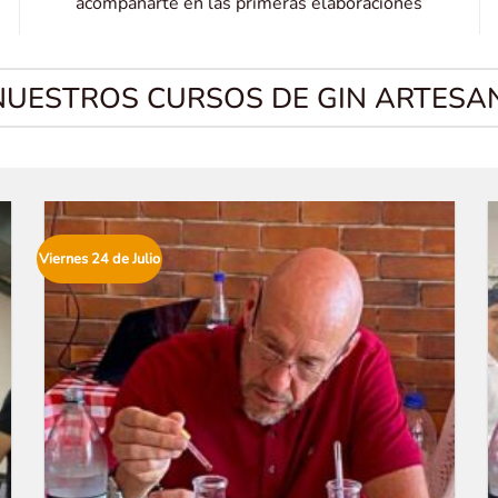
acompañarte en las primeras elaboraciones
NUESTROS CURSOS DE GIN ARTESA
Viernes 24 de Julio