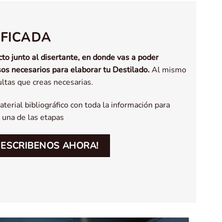
IFICADA
cto junto al disertante, en donde vas a poder
os necesarios para elaborar tu Destilado.
Al mismo
ltas que creas necesarias.
erial bibliográfico con toda la información para
 una de las etapas
 ESCRIBENOS AHORA!