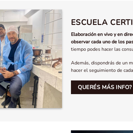
ESCUELA CERT
Elaboración en vivo y en dire
observar cada uno de los pas
tiempo podes hacer las consu
Además, dispondrás de un mat
hacer el seguimiento de cada
QUERÉS MÁS INFO?