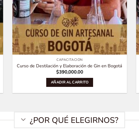
CAPACITACIÓN
Curso de Destilación y Elaboración de Gin en Bogotá
$
390,000.00
AÑADIR AL CARRITO
¿POR QUÉ ELEGIRNOS?