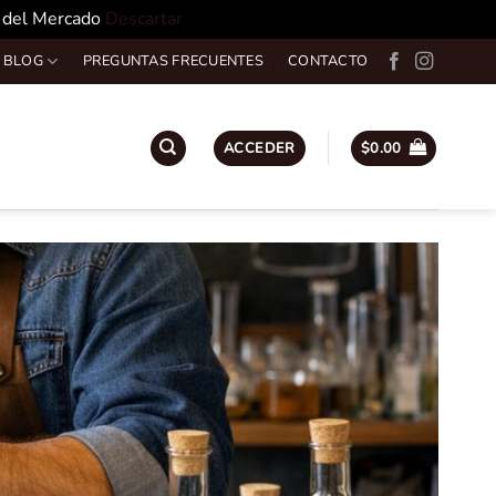
o del Mercado
Descartar
 BLOG
PREGUNTAS FRECUENTES
CONTACTO
ACCEDER
$
0.00