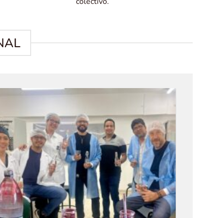
colectivo.
NAL