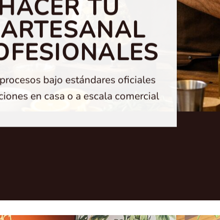
 HACER TU
 ARTESANAL
OFESIONALES
 procesos bajo estándares oficiales
ciones en casa o a escala comercial